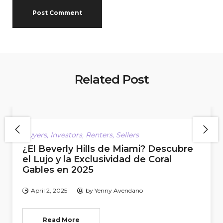
Related Post
Buyers
,
Investors
,
Renters
,
Sellers
¿El Beverly Hills de Miami? Descubre
el Lujo y la Exclusividad de Coral
Gables en 2025
April 2, 2025
by
Yenny Avendano
Read More