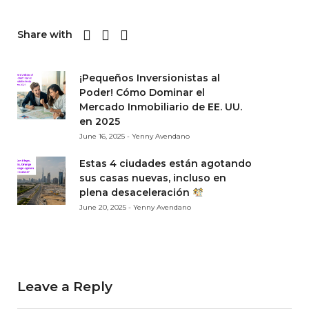
Share with
¡Pequeños Inversionistas al
Poder! Cómo Dominar el
Mercado Inmobiliario de EE. UU.
en 2025
June 16, 2025 - Yenny Avendano
Estas 4 ciudades están agotando
sus casas nuevas, incluso en
plena desaceleración
June 20, 2025 - Yenny Avendano
Leave a Reply