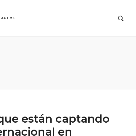
TACT ME
 que están captando
ternacional en