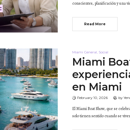
conscientes, planificación y una v
Read More
Miami General
,
Social
Miami Boa
experienci
en Miami
February 10, 2026
by
Yen
El Miami Boat Show, que se celebra
solo tienen sentido cuando se viven 