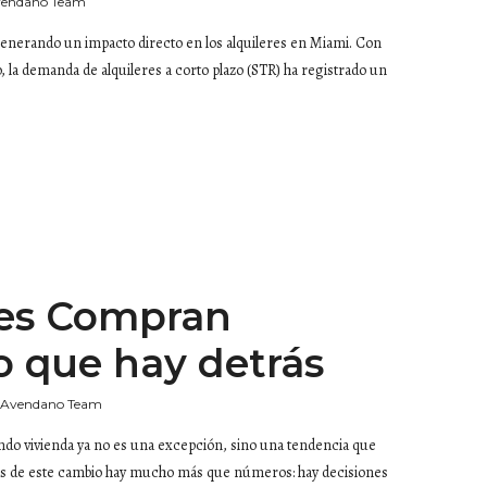
vendano Team
generando un impacto directo en los alquileres en Miami. Con
eo, la demanda de alquileres a corto plazo (STR) ha registrado un
es Compran
lo que hay detrás
 Avendano Team
do vivienda ya no es una excepción, sino una tendencia que
ás de este cambio hay mucho más que números: hay decisiones