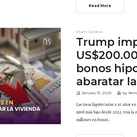
Read More
Miami General
Trump imp
US$200.00
bonos hipo
abaratar l
January 13, 2026
by
Yenn
Las tasas hipotecarias a 30 años e
nivel más bajo desde 2022, tras 
millones en bonos…