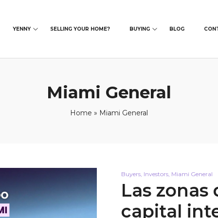
YENNY
SELLING YOUR HOME?
BUYING
BLOG
CON
Miami General
Home
»
Miami General
Buyers
,
Investors
,
Miami General
Las zonas
capital in