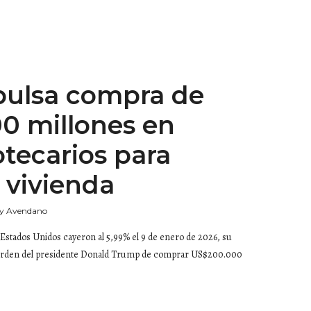
ulsa compra de
0 millones en
tecarios para
a vivienda
y Avendano
n Estados Unidos cayeron al 5,99% el 9 de enero de 2026, su
la orden del presidente Donald Trump de comprar US$200.000