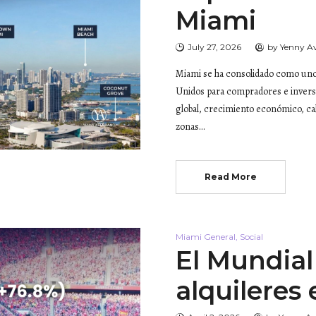
Miami
July 27, 2026
by
Yenny A
Miami se ha consolidado como uno 
Unidos para compradores e inversi
global, crecimiento económico, cal
zonas…
Read More
Miami General
,
Social
El Mundial
alquileres