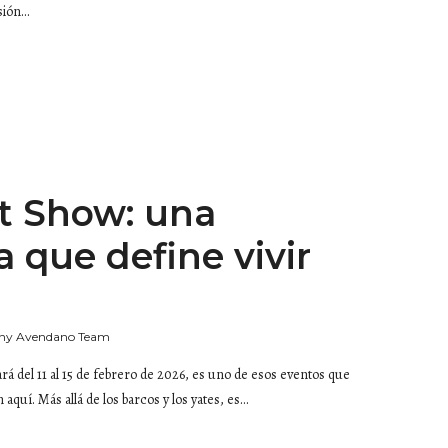
isión…
t Show: una
a que define vivir
ny Avendano Team
rá del 11 al 15 de febrero de 2026, es uno de esos eventos que
aquí. Más allá de los barcos y los yates, es…