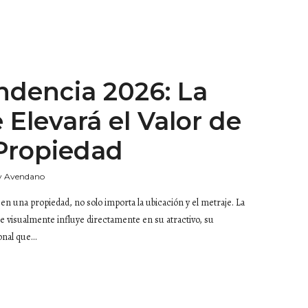
ndencia 2026: La
 Elevará el Valor de
Propiedad
y Avendano
n una propiedad, no solo importa la ubicación y el metraje. La
e visualmente influye directamente en su atractivo, su
onal que…