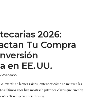
tecarias 2026:
actan Tu Compra
Inversión
a en EE. UU.
y Avendano
 o invertir en bienes raíces, entender cómo se mueven las
. Los últimos años han mostrado patrones claros que pueden
igentes. Tendencias recientes en…