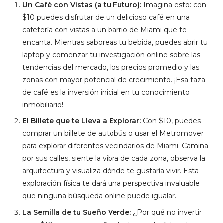
Un Café con Vistas (a tu Futuro):
Imagina esto: con
$10 puedes disfrutar de un delicioso café en una
cafetería con vistas a un barrio de Miami que te
encanta. Mientras saboreas tu bebida, puedes abrir tu
laptop y comenzar tu investigación online sobre las
tendencias del mercado, los precios promedio y las
zonas con mayor potencial de crecimiento. ¡Esa taza
de café es la inversión inicial en tu conocimiento
inmobiliario!
El Billete que te Lleva a Explorar:
Con $10, puedes
comprar un billete de autobús o usar el Metromover
para explorar diferentes vecindarios de Miami. Camina
por sus calles, siente la vibra de cada zona, observa la
arquitectura y visualiza dónde te gustaría vivir. Esta
exploración física te dará una perspectiva invaluable
que ninguna búsqueda online puede igualar.
La Semilla de tu Sueño Verde:
¿Por qué no invertir