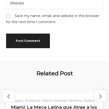
Save my name, email, and website in this browser
for the next time I comment.
Related Post
Buyers
,
Investors
,
Miami General
,
Renters
,
Sellers
Miami: La Meca Latina que Atrae a los