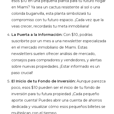
esos $10 en una pequeña planta para tu futuro hogar
en Miami? Ya sea un cactus resistente al sol o una
colorida buganvilla, esta planta simbolizará tu
compromiso con tu futuro espacio. ¡Cada vez que la
veas crecer, recordarás tu meta inmobiliaria!
La Puerta a la Información:
Con $10, podrías
suscribirte por un mes a una newsletter especializada
en el mercado inmobiliario de Miami. Estas
newsletters suelen ofrecer análisis de mercado,
consejos para compradores y vendedores, y alertas
sobre nuevas propiedades. ¡Estar informado es un
paso crucial!
El Inicio de tu Fondo de Inversión:
Aunque parezca
poco, esos $10 pueden ser el inicio de tu fondo de
inversión para tu futura propiedad. ¡Cada pequeño
aporte cuenta! Puedes abrir una cuenta de ahorros
dedicada y visualizar cómo esos pequeños billetes se
multiplican con el tiempo.