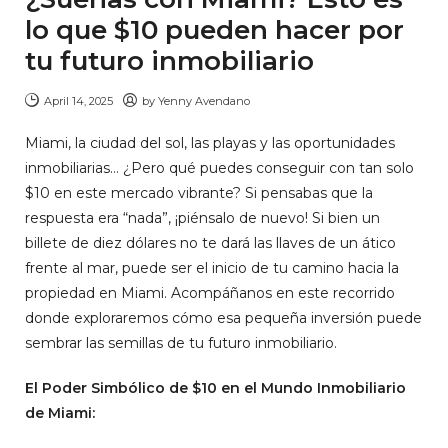
lo que $10 pueden hacer por
tu futuro inmobiliario
April 14, 2025
by
Yenny Avendano
Miami, la ciudad del sol, las playas y las oportunidades
inmobiliarias… ¿Pero qué puedes conseguir con tan solo
$10 en este mercado vibrante? Si pensabas que la
respuesta era “nada”, ¡piénsalo de nuevo! Si bien un
billete de diez dólares no te dará las llaves de un ático
frente al mar, puede ser el inicio de tu camino hacia la
propiedad en Miami. Acompáñanos en este recorrido
donde exploraremos cómo esa pequeña inversión puede
sembrar las semillas de tu futuro inmobiliario.
El Poder Simbólico de $10 en el Mundo Inmobiliario
de Miami: