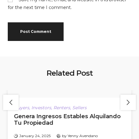
for the next time I comment.
Related Post
Buyers
,
Investors
,
Renters
,
Sellers
Genera Ingresos Estables Alquilando
Tu Propiedad
January 24, 2025
by
Yenny Avendano