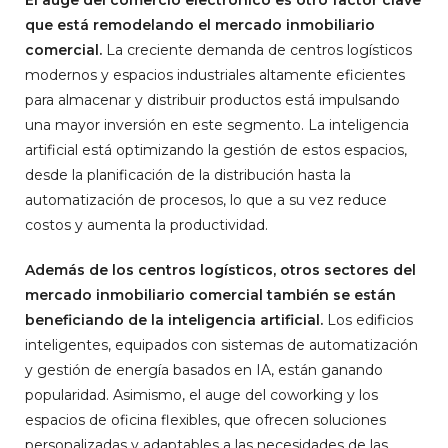
El auge del comercio electrónico es otro factor clave
que está remodelando el mercado inmobiliario
comercial.
La creciente demanda de centros logísticos
modernos y espacios industriales altamente eficientes
para almacenar y distribuir productos está impulsando
una mayor inversión en este segmento. La inteligencia
artificial está optimizando la gestión de estos espacios,
desde la planificación de la distribución hasta la
automatización de procesos, lo que a su vez reduce
costos y aumenta la productividad.
Además de los centros logísticos, otros sectores del
mercado inmobiliario comercial también se están
beneficiando de la inteligencia artificial.
Los edificios
inteligentes, equipados con sistemas de automatización
y gestión de energía basados en IA, están ganando
popularidad. Asimismo, el auge del coworking y los
espacios de oficina flexibles, que ofrecen soluciones
personalizadas y adaptables a las necesidades de las