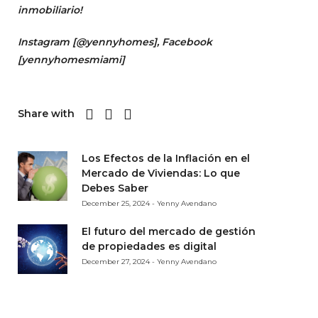
inmobiliario!
Instagram [
@yennyhomes
]
, Facebook
[
yennyhomesmiami]
Share with
Los Efectos de la Inflación en el
Mercado de Viviendas: Lo que
Debes Saber
December 25, 2024 - Yenny Avendano
El futuro del mercado de gestión
de propiedades es digital
December 27, 2024 - Yenny Avendano