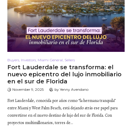
Buyers
,
Investors
,
Miami General
,
Sellers
Fort Lauderdale se transforma: el
nuevo epicentro del lujo inmobiliario
en el sur de Florida
November 9, 2025
by
Yenny Avendano
Fort Lauderdale, conocida por años como “la hermana tranquila”
entre Miami y West Palm Beach, está dejando atrás ese papel para
convertirse en el nuevo destino de lujo del sur de Florida. Con
proyectos multimillonarios, torres de…