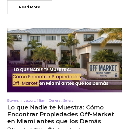
Read More
Buyers
,
Investors
,
Miami General
,
Sellers
Lo que Nadie te Muestra: Cómo
Encontrar Propiedades Off-Market
en Miami antes que los Demás