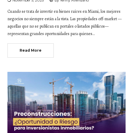
November 5, 2025
by
Yenny Avendano
Cuando se trata de invertir en bienes raíces en Miami, los mejores
negocios no siempre están a la vista. Las propiedades off-market —
aquellas que no se publican en portales o listados públicos—
representan grandes oportunidades para quienes…
Read More