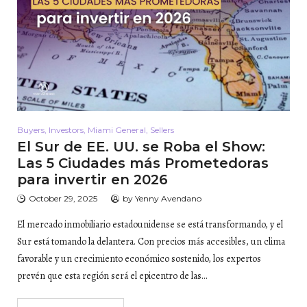
Buyers
,
Investors
,
Miami General
,
Sellers
El Sur de EE. UU. se Roba el Show:
Las 5 Ciudades más Prometedoras
para invertir en 2026
October 29, 2025
by
Yenny Avendano
El mercado inmobiliario estadounidense se está transformando, y el
Sur está tomando la delantera. Con precios más accesibles, un clima
favorable y un crecimiento económico sostenido, los expertos
prevén que esta región será el epicentro de las…