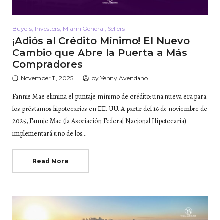
Buyers
,
Investors
,
Miami General
,
Sellers
¡Adiós al Crédito Mínimo! El Nuevo
Cambio que Abre la Puerta a Más
Compradores
November 11, 2025
by
Yenny Avendano
Fannie Mae elimina el puntaje mínimo de crédito: una nueva era para
los préstamos hipotecarios en EE. UU. A partir del 16 de noviembre de
2025, Fannie Mae (la Asociación Federal Nacional Hipotecaria)
implementará uno de los…
Read More