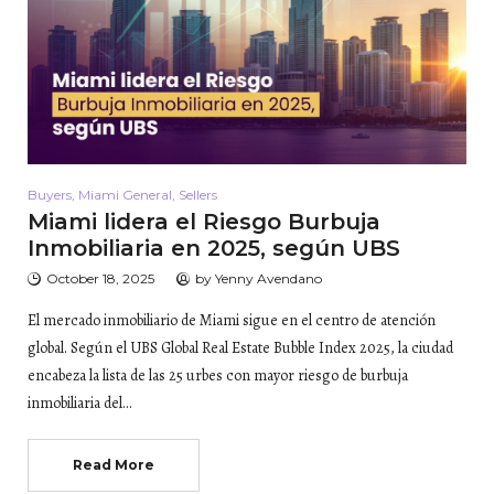
Buyers
,
Miami General
,
Sellers
Miami lidera el Riesgo Burbuja
Inmobiliaria en 2025, según UBS
October 18, 2025
by
Yenny Avendano
El mercado inmobiliario de Miami sigue en el centro de atención
global. Según el UBS Global Real Estate Bubble Index 2025, la ciudad
encabeza la lista de las 25 urbes con mayor riesgo de burbuja
inmobiliaria del…
Read More