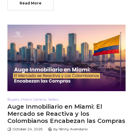
Read More
Buyers
,
Miami General
,
Sellers
Auge Inmobiliario en Miami: El
Mercado se Reactiva y los
Colombianos Encabezan las Compras
October 24, 2025
by
Yenny Avendano