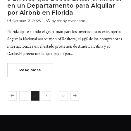
en un Departamento para Alquilar
por Airbnb en Florida
October 13, 2025
by
Yenny Avendano
Florida sigue siendo el gran imán para los inversionistas extranjeros.
Según la National Association of Realtors, el 35% de los compradores
internacionales en el estado provienen de América Latina y el
Caribe.El precio medio que pagan por…
Read More
1
2
3
…
12