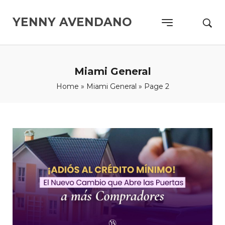
YENNY AVENDANO
Miami General
Home
»
Miami General
»
Page 2