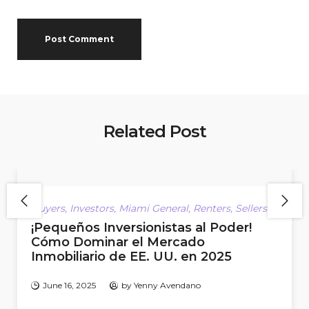
Related Post
Buyers
,
Investors
,
Miami General
,
Renters
,
Sellers
¡Pequeños Inversionistas al Poder!
Cómo Dominar el Mercado
Inmobiliario de EE. UU. en 2025
June 16, 2025
by
Yenny Avendano