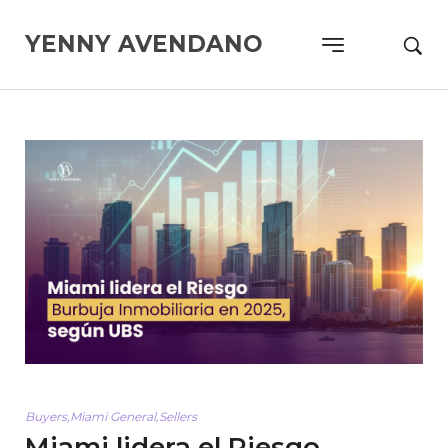
YENNY AVENDANO
Buyers
,
Miami General
,
Sellers
Miami lidera el Riesgo