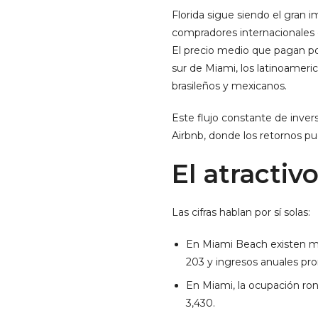
Florida sigue siendo el gran i
compradores internacionales e
El precio medio que pagan po
sur de Miami, los latinoameri
brasileños y mexicanos.
Este flujo constante de inver
Airbnb, donde los retornos pu
El atractiv
Las cifras hablan por sí solas:
En Miami Beach existen má
203 y ingresos anuales pr
En Miami, la ocupación ro
3,430.