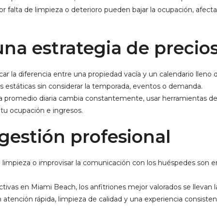
r falta de limpieza o deterioro pueden bajar la ocupación, afec
una estrategia de preci
ar la diferencia entre una propiedad vacía y un calendario lleno 
fas estáticas sin considerar la temporada, eventos o demanda.
a promedio diaria cambia constantemente, usar herramientas de
tu ocupación e ingresos.
 gestión profesional
a limpieza o improvisar la comunicación con los huéspedes son e
tivas en Miami Beach, los anfitriones mejor valorados se llevan l
atención rápida, limpieza de calidad y una experiencia consistent