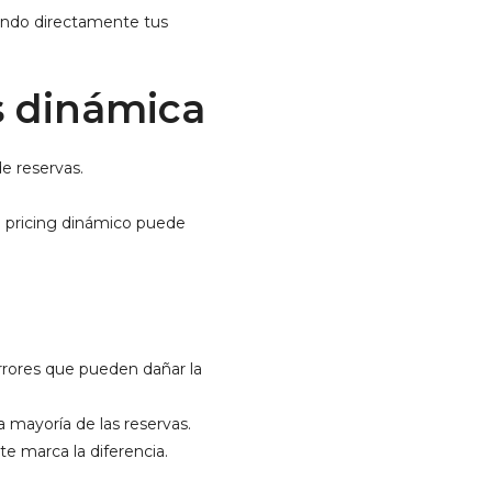
tando directamente tus
os dinámica
de reservas.
 pricing dinámico puede
rrores que pueden dañar la
a mayoría de las reservas.
e marca la diferencia.