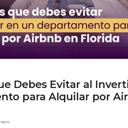
ue Debes Evitar al Invert
to para Alquilar por Ai
endano