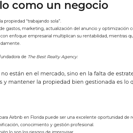
arlo como un negocio
la propiedad “trabajando sola”.
 de gastos, marketing, actualización del anuncio y optimización 
con enfoque empresarial multiplican su rentabilidad, mientras q
pidamente.
ofundadora de
The Best Realty Agency
:
no están en el mercado, sino en la falta de estrat
os y mantener la propiedad bien gestionada es lo qu
ara Airbnb en Florida puede ser una excelente oportunidad de re
ficación, conocimiento y gestión profesional.
bién lo son los riesgos de improvisar.