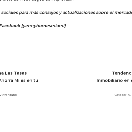
sociales para más consejos y actualizaciones sobre el mercado
 Facebook
[
yennyhomesmiami]
a Las Tasas
Tendenci
Ahorra Miles en tu
Inmobiliario en 
ny Avendano
October 16,