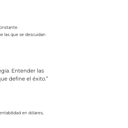
constante.
ue las que se descuidan
egia. Entender las
e define el éxito.”
ntabilidad en dólares,