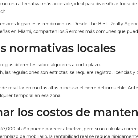
omo una alternativa más accesible, ideal para diversificar fuera 
ch.
ersores logran esos rendimientos. Desde The Best Realty Agency,
leñas en Miami, comparten los 5 errores más comunes que puede
las normativas locales
eglas diferentes sobre alquileres a corto plazo.
las regulaciones son estrictas: se requiere registro, licencias 
e resultar en multas altas o incluso el cierre del inmueble. Ant
 alquiler temporal en esa zona.
mar los costos de mante
7,000 al año puede parecer atractivo, pero si no calculas corre
mplazo de mobiliario, la rentabilidad real se reduce rápidamente