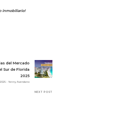
 inmobiliario!
as del Mercado
el Sur de Florida
2025
 2025 - Yenny Avendano
NEXT POST