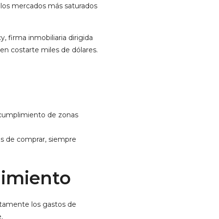
de los mercados más saturados
 firma inmobiliaria dirigida
n costarte miles de dólares.
y cumplimiento de zonas
es de comprar, siempre
nimiento
ctamente los gastos de
.