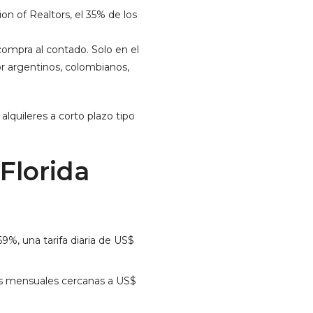
ion of Realtors, el 35% de los
ompra al contado. Solo en el
or argentinos, colombianos,
alquileres a corto plazo tipo
Florida
%, una tarifa diaria de US$
ias mensuales cercanas a US$