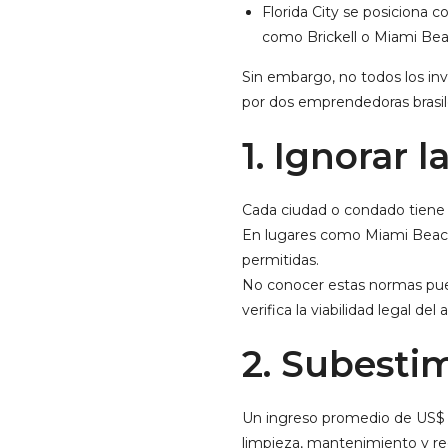
Florida City se posiciona c
como Brickell o Miami Bea
Sin embargo, no todos los inv
por dos emprendedoras brasi
1. Ignorar 
Cada ciudad o condado tiene r
En lugares como Miami Beach, 
permitidas.
No conocer estas normas pued
verifica la viabilidad legal del
2. Subesti
Un ingreso promedio de US$ 4
limpieza, mantenimiento y ree