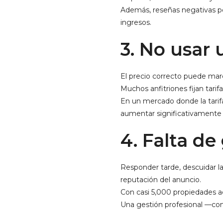
Además, reseñas negativas po
ingresos.
3. No usar 
El precio correcto puede marc
Muchos anfitriones fijan tari
En un mercado donde la tarif
aumentar significativamente 
4. Falta de
Responder tarde, descuidar l
reputación del anuncio.
Con casi 5,000 propiedades ac
Una gestión profesional —con 