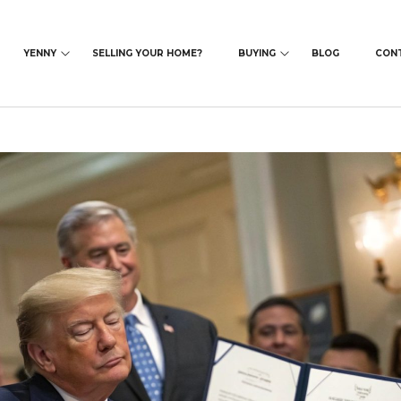
YENNY
SELLING YOUR HOME?
BUYING
BLOG
CON