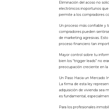
Eliminación del acoso no solic
electrónicos inoportunos que 
permite a los compradores con
Un proceso más confiable y tr
compradores pueden sentirse 
de marketing agresivas. Esto
proceso financiero tan impor
Mayor control sobre tu inform
bien los “trigger leads” no e
preocupación creciente en la e
Un Paso Hacia un Mercado In
La firma de esta ley represen
adquisición de vivienda sea 
es fundamental, especialment
Para los profesionales inmobil