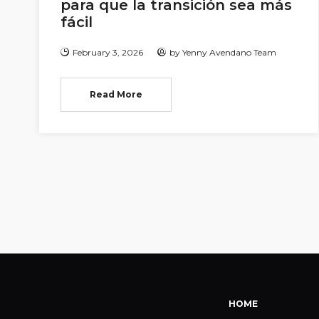
para que la transición sea más
fácil
February 3, 2026
by
Yenny Avendano Team
Read More
HOME