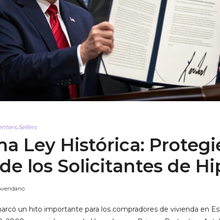
enters
,
Sellers
a Ley Histórica: Protegi
de los Solicitantes de H
Avendano
arcó un hito importante para los compradores de vivienda en Es