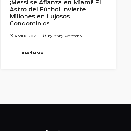
¡Messi se Afianza en Miami! El
Astro del Fútbol Invierte
Millones en Lujosos
Condominios
April 16, 2025
by
Yenny Avendano
Read More