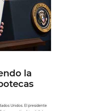
endo la
ipotecas
tados Unidos. El presidente