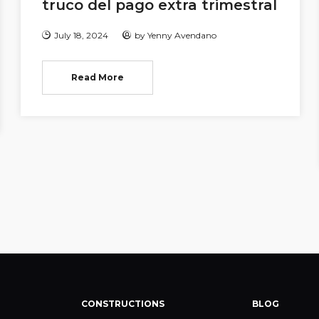
truco del pago extra trimestral
July 18, 2024
by
Yenny Avendano
Read More
CONSTRUCTIONS
BLOG