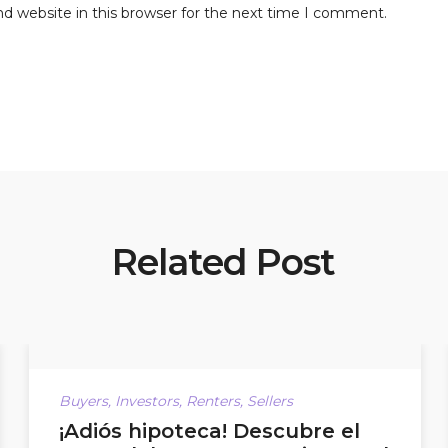
d website in this browser for the next time I comment.
Related Post
Buyers
,
Investors
,
Renters
,
Sellers
¡Adiós hipoteca! Descubre el