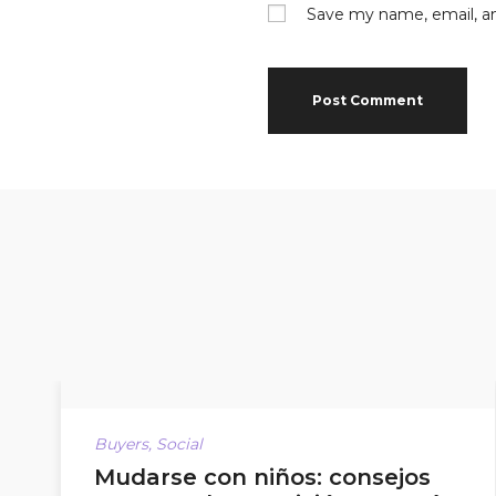
Save my name, email, an
Buyers
,
Social
Mudarse con niños: consejos