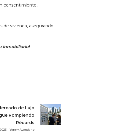
in consentimiento,
s de vivienda, asegurando
 inmobiliario!
 Mercado de Lujo
Sigue Rompiendo
Récords
 2025 - Yenny Avendano