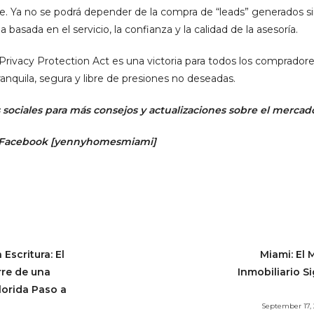
nte. Ya no se podrá depender de la compra de “leads” generados s
sada en el servicio, la confianza y la calidad de la asesoría.
ivacy Protection Act es una victoria para todos los compradore
anquila, segura y libre de presiones no deseadas.
sociales para más consejos y actualizaciones sobre el mercado
 Facebook
[
yennyhomesmiami]
 Escritura: El
Miami: El
rre de una
Inmobiliario 
lorida Paso a
September 17,