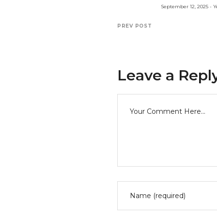
September 12, 2025 - 
PREV POST
Leave a Repl