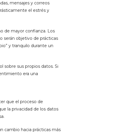
madas, mensajes y correos
rásticamente el estrés y
rno de mayor confianza. Los
 serán objetivo de prácticas
io” y tranquilo durante un
l sobre sus propios datos. Si
sentimiento era una
cer que el proceso de
e la privacidad de los datos
sa.
a un cambio hacia prácticas más