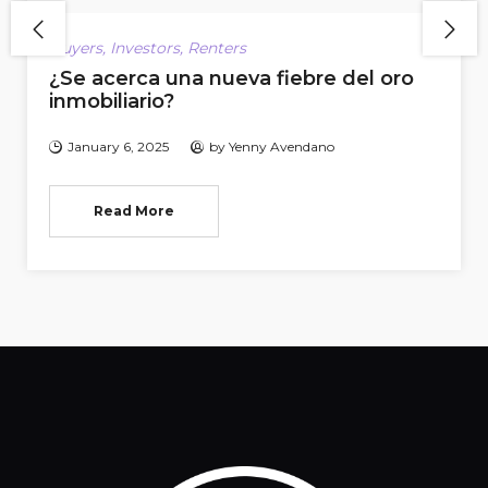
Buyers
,
Investors
,
Renters
¿Se acerca una nueva fiebre del oro
inmobiliario?
January 6, 2025
by
Yenny Avendano
Read More