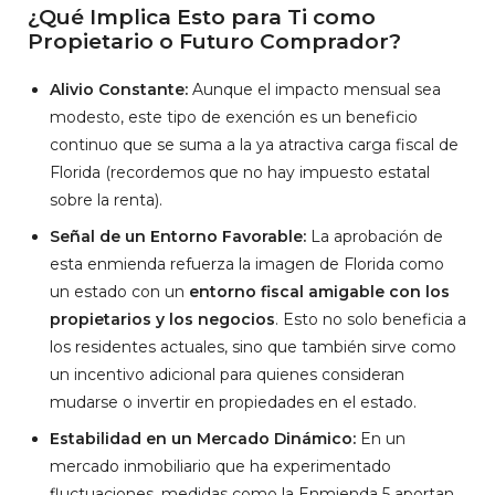
¿Qué Implica Esto para Ti como
Propietario o Futuro Comprador?
Alivio Constante:
Aunque el impacto mensual sea
modesto, este tipo de exención es un beneficio
continuo que se suma a la ya atractiva carga fiscal de
Florida (recordemos que no hay impuesto estatal
sobre la renta).
Señal de un Entorno Favorable:
La aprobación de
esta enmienda refuerza la imagen de Florida como
un estado con un
entorno fiscal amigable con los
propietarios y los negocios
. Esto no solo beneficia a
los residentes actuales, sino que también sirve como
un incentivo adicional para quienes consideran
mudarse o invertir en propiedades en el estado.
Estabilidad en un Mercado Dinámico:
En un
mercado inmobiliario que ha experimentado
fluctuaciones, medidas como la Enmienda 5 aportan