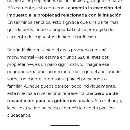
respiro a los propietarios de inmuebles. ¿De qué se trata?
Básicamente, esta enmienda
aumenta la exención del
impuesto a la propiedad relacionada con la inflación
.
En términos sencillos, esto significa que una parte más
grande del valor de tu propiedad estará protegida del
aumento de impuestos debido a la inflación.
Según Kiplinger, si bien el alivio promedio no será
monumental —se estima en unos
$20 al mes
por
propietario—, es un paso significativo. Imagina ese
pequeño extra que, acumulado a lo largo del año, puede
sumar un monto interesante para el presupuesto
familiar. Aunque pueda parecer poco individualmente,
esta medida a nivel estatal representa una
pérdida de
recaudación para los gobiernos locales
. Sin embargo,
la balanza se inclina hacia el beneficio directo para los
ciudadanos.