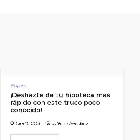
Buyers
¡Deshazte de tu hipoteca más
rápido con este truco poco
conocido!
June 12, 2024
by
Yenny Avendano