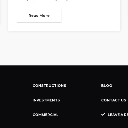
Read More
CONSTRUCTIONS
BLOG
INVESTMENTS
CONTACT US
COMMERCIAL
LEAVE A R