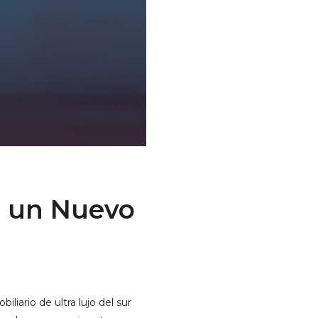
a un Nuevo
iario de ultra lujo del sur