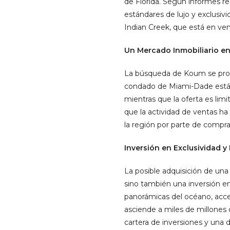
de Florida. Según informes 
estándares de lujo y exclusivi
Indian Creek, que está en ven
Un Mercado Inmobiliario e
La búsqueda de Koum se produ
condado de Miami-Dade está e
mientras que la oferta es lim
que la actividad de ventas ha
la región por parte de compr
Inversión en Exclusividad y 
La posible adquisición de una
sino también una inversión en
panorámicas del océano, acce
asciende a miles de millones 
cartera de inversiones y una