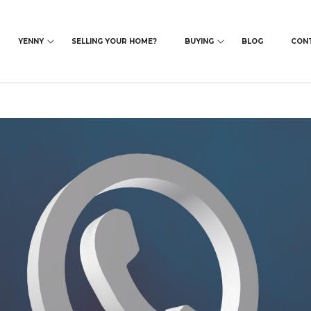
YENNY
SELLING YOUR HOME?
BUYING
BLOG
CON