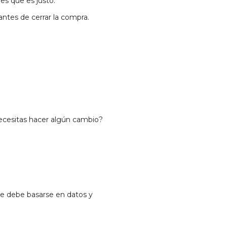
es que es justo.
antes de cerrar la compra.
ecesitas hacer algún cambio?
e debe basarse en datos y