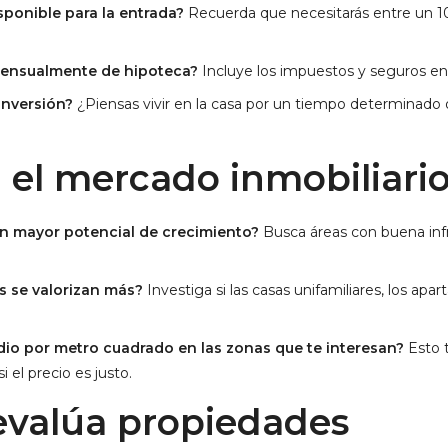
sponible para la entrada?
Recuerda que necesitarás entre un 10
ensualmente de hipoteca?
Incluye los impuestos y seguros en 
inversión?
¿Piensas vivir en la casa por un tiempo determinado o
a el mercado inmobiliari
on mayor potencial de crecimiento?
Busca áreas con buena infra
s se valorizan más?
Investiga si las casas unifamiliares, los ap
dio por metro cuadrado en las zonas que te interesan?
Esto 
 el precio es justo.
 evalúa propiedades