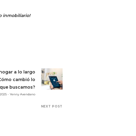
 inmobiliario!
hogar a lo largo
 ¿Cómo cambió lo
que buscamos?
 2025 - Yenny Avendano
NEXT POST