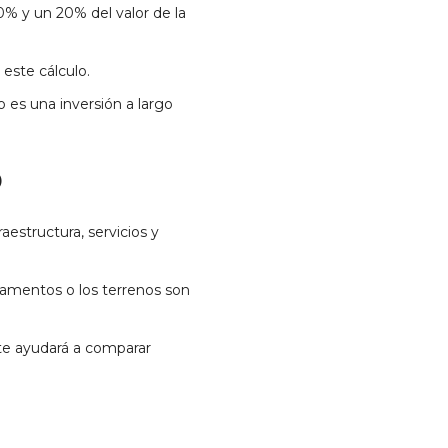
% y un 20% del valor de la
este cálculo.
 es una inversión a largo
o
estructura, servicios y
artamentos o los terrenos son
te ayudará a comparar