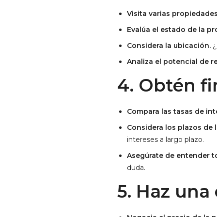
Visita varias propiedades
Evalúa el estado de la p
Considera la ubicación.
¿
Analiza el potencial de r
4. Obtén f
Compara las tasas de int
Considera los plazos de 
intereses a largo plazo.
Asegúrate de entender t
duda.
5. Haz una 