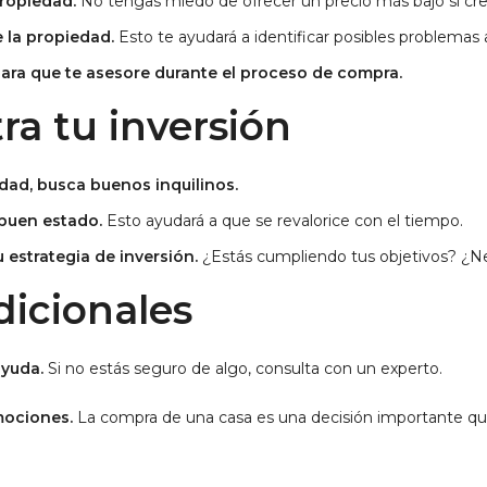
propiedad.
No tengas miedo de ofrecer un precio más bajo si cre
 la propiedad.
Esto te ayudará a identificar posibles problemas 
ara que te asesore durante el proceso de compra.
ra tu inversión
iedad, busca buenos inquilinos.
buen estado.
Esto ayudará a que se revalorice con el tiempo.
 estrategia de inversión.
¿Estás cumpliendo tus objetivos? ¿N
dicionales
ayuda.
Si no estás seguro de algo, consulta con un experto.
emociones.
La compra de una casa es una decisión importante qu