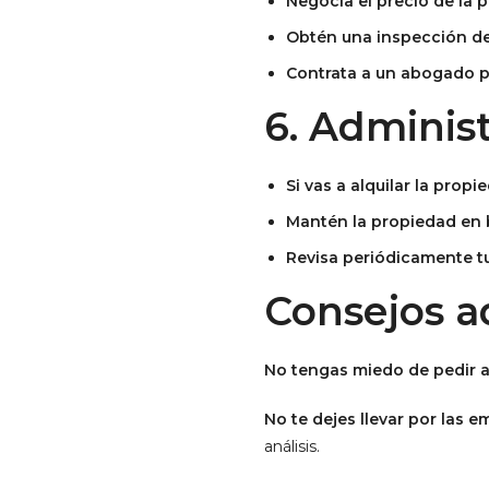
Negocia el precio de la 
Obtén una inspección de
Contrata a un abogado p
6. Administ
Si vas a alquilar la prop
Mantén la propiedad en 
Revisa periódicamente tu
Consejos a
No tengas miedo de pedir 
No te dejes llevar por las 
análisis.