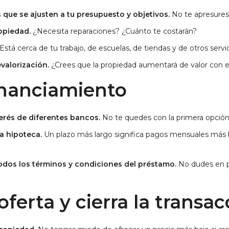
 que se ajusten a tu presupuesto y objetivos.
No te apresures
ropiedad.
¿Necesita reparaciones? ¿Cuánto te costarán?
Está cerca de tu trabajo, de escuelas, de tiendas y de otros serv
evalorización.
¿Crees que la propiedad aumentará de valor con 
inanciamiento
erés de diferentes bancos.
No te quedes con la primera opció
la hipoteca.
Un plazo más largo significa pagos mensuales más 
odos los términos y condiciones del préstamo.
No dudes en p
oferta y cierra la transa