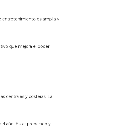
de entretenimiento es amplia y
ativo que mejora el poder
s centrales y costeras. La
del año. Estar preparado y