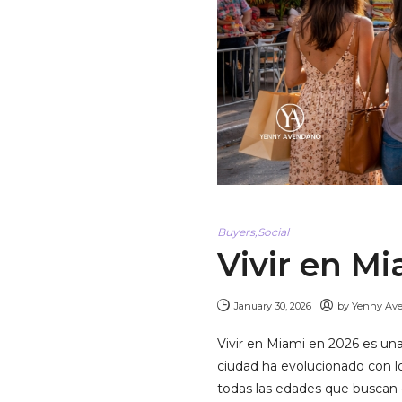
Buyers
,
Social
Vivir en Mi
January 30, 2026
by
Yenny Av
Vivir en Miami en 2026 es una
ciudad ha evolucionado con l
todas las edades que buscan c