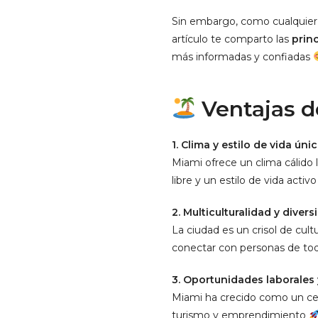
Sin embargo, como cualquier 
artículo te comparto las
prin
más informadas y confiadas
Ventajas d
1. Clima y estilo de vida úni
Miami ofrece un clima cálido l
libre y un estilo de vida activ
2. Multiculturalidad y divers
La ciudad es un crisol de cul
conectar con personas de t
3. Oportunidades laborales
Miami ha crecido como un ce
turismo y emprendimiento