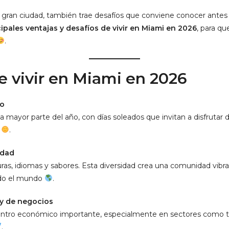
gran ciudad, también trae desafíos que conviene conocer antes 
cipales ventajas y desafíos de vivir en Miami en 2026
, para q
.
e vivir en Miami en 2026
co
a mayor parte del año, con días soleados que invitan a disfrutar de
o
.
idad
turas, idiomas y sabores. Esta diversidad crea una comunidad vib
odo el mundo
.
 y de negocios
ntro económico importante, especialmente en sectores como tec
.