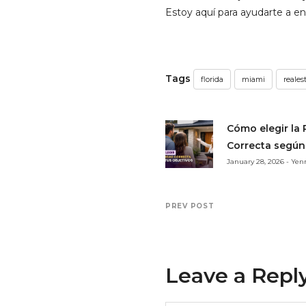
Estoy aquí para ayudarte a en
Tags
florida
miami
reales
Cómo elegir la
Correcta según
January 28, 2026 - Ye
PREV POST
Leave a Repl