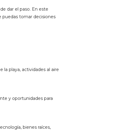
de dar el paso. En este
ue puedas tomar decisiones
 la playa, actividades al aire
rante y oportunidades para
nología, bienes raíces,