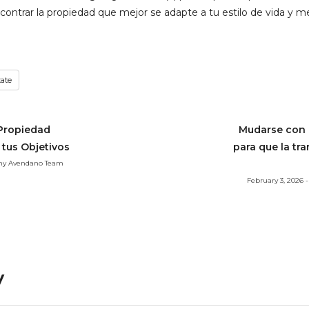
contrar la propiedad que mejor se adapte a tu estilo de vida y 
tate
 Propiedad
Mudarse con 
 tus Objetivos
para que la tr
nny Avendano Team
February 3, 2026
y