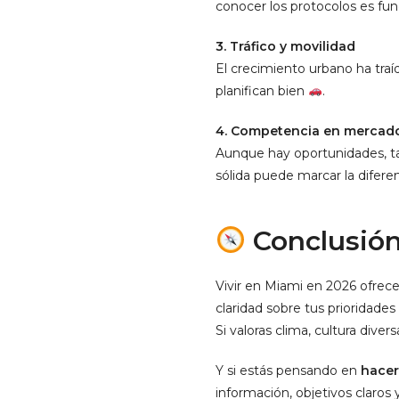
conocer los protocolos es f
3. Tráfico y movilidad
El crecimiento urbano ha tra
planifican bien
.
4. Competencia en mercado
Aunque hay oportunidades, ta
sólida puede marcar la difere
Conclusión:
Vivir en Miami en 2026 ofrece
claridad sobre tus prioridades
Si valoras clima, cultura di
Y si estás pensando en
hacer
información, objetivos claros 