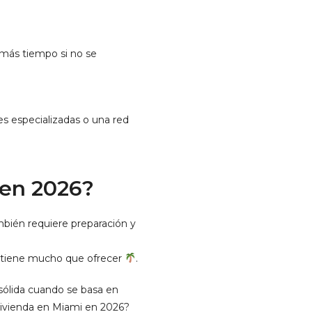
 más tiempo si no se
s especializadas o una red
 en 2026?
mbién requiere preparación y
i tiene mucho que ofrecer
.
sólida cuando se basa en
e vivienda en Miami en 2026?