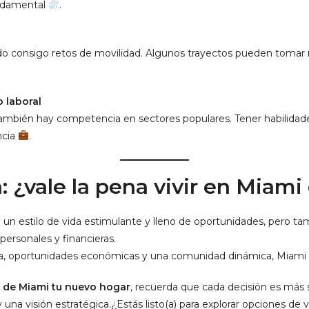
undamental
.
ído consigo retos de movilidad. Algunos trayectos pueden tomar
 laboral
mbién hay competencia en sectores populares. Tener habilidade
ncia
.
 ¿vale la pena vivir en Miami
 un estilo de vida estimulante y lleno de oportunidades, pero ta
 personales y financieras.
versa, oportunidades económicas y una comunidad dinámica, Miam
 de Miami tu nuevo hogar
, recuerda que cada decisión es más 
y una visión estratégica.¿Estás listo(a) para explorar opciones d