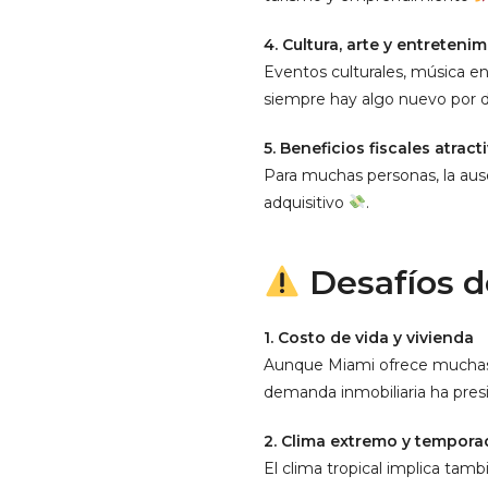
4. Cultura, arte y entreteni
Eventos culturales, música en
siempre hay algo nuevo por 
5. Beneficios fiscales atract
Para muchas personas, la ause
adquisitivo
.
Desafíos d
1. Costo de vida y vivienda
Aunque Miami ofrece muchas v
demanda inmobiliaria ha presi
2. Clima extremo y tempor
El clima tropical implica tam