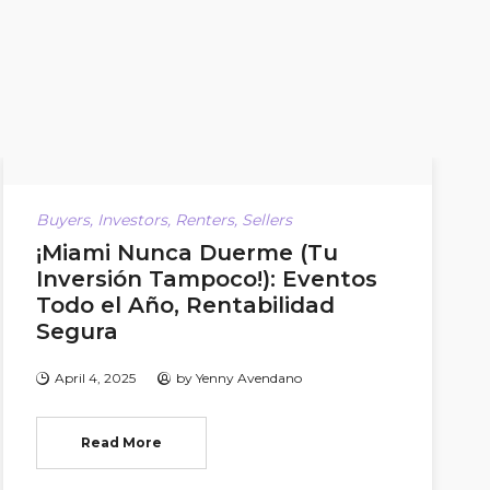
Buyers
,
Investors
,
Renters
,
Sellers
¡Miami Nunca Duerme (Tu
Inversión Tampoco!): Eventos
Todo el Año, Rentabilidad
Segura
April 4, 2025
by
Yenny Avendano
Read More