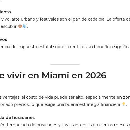
miento
 vivo, arte urbano y festivales son el pan de cada día. La oferta 
descubrir
.
ivos
ncia de impuesto estatal sobre la renta es un beneficio signific
e vivir en Miami en 2026
entajas, el costo de vida puede ser alto, especialmente en zona
onado precios, lo que exige una buena estrategia financiera
.
ada de huracanes
bién temporada de huracanes y lluvias intensas en ciertos meses 