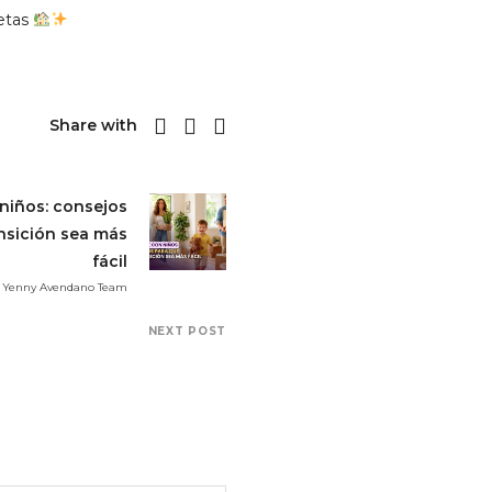
metas
Share with
niños: consejos
ansición sea más
fácil
 - Yenny Avendano Team
NEXT POST