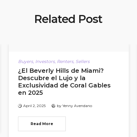
Related Post
Buyers
,
Investors
,
Renters
,
Sellers
¿El Beverly Hills de Miami?
Descubre el Lujo y la
Exclusividad de Coral Gables
en 2025
April 2, 2025
by
Yenny Avendano
Read More