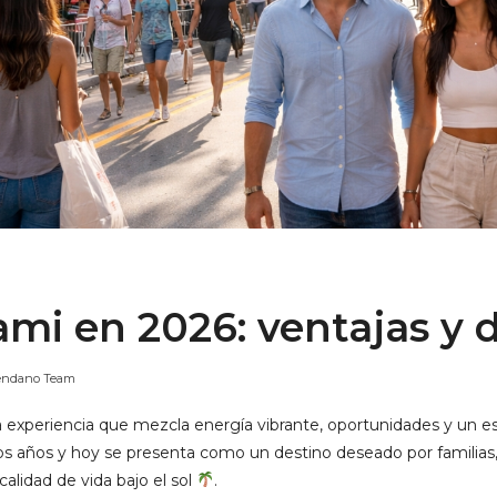
ami en 2026: ventajas y 
endano Team
 experiencia que mezcla energía vibrante, oportunidades y un est
os años y hoy se presenta como un destino deseado por familias,
alidad de vida bajo el sol
.