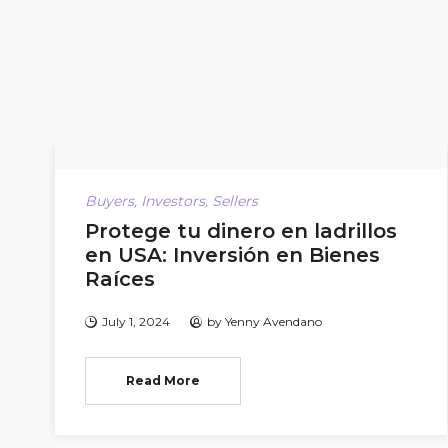
Buyers
,
Investors
,
Sellers
Protege tu dinero en ladrillos
en USA: Inversión en Bienes
Raíces
July 1, 2024
by
Yenny Avendano
Read More