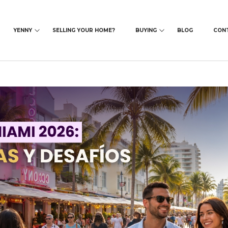
YENNY
SELLING YOUR HOME?
BUYING
BLOG
CON