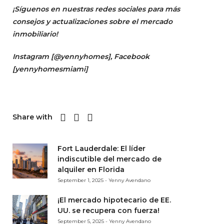
¡Síguenos en nuestras redes sociales para más
consejos y actualizaciones sobre el mercado
inmobiliario!
Instagram [
@yennyhomes
]
, Facebook
[
yennyhomesmiami]
Share with
Fort Lauderdale: El líder
indiscutible del mercado de
alquiler en Florida
September 1, 2025 - Yenny Avendano
¡El mercado hipotecario de EE.
UU. se recupera con fuerza!
September 5, 2025 - Yenny Avendano