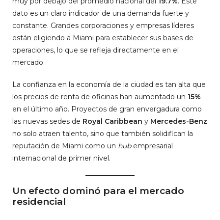
muy por debajo del promedio nacional del
19.7%
. Este
dato es un claro indicador de una demanda fuerte y
constante. Grandes corporaciones y empresas líderes
están eligiendo a Miami para establecer sus bases de
operaciones, lo que se refleja directamente en el
mercado.
La confianza en la economía de la ciudad es tan alta que
los precios de renta de oficinas han aumentado un
15%
en el último año. Proyectos de gran envergadura como
las nuevas sedes de
Royal Caribbean
y
Mercedes-Benz
no solo atraen talento, sino que también solidifican la
reputación de Miami como un
hub
empresarial
internacional de primer nivel.
Un efecto dominó para el mercado
residencial