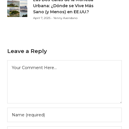
Urbana: ¿Dónde se Vive Más
Sano (y Menos) en EE.UU.?
April 7, 2025 - Yenny Avendano
Leave a Reply