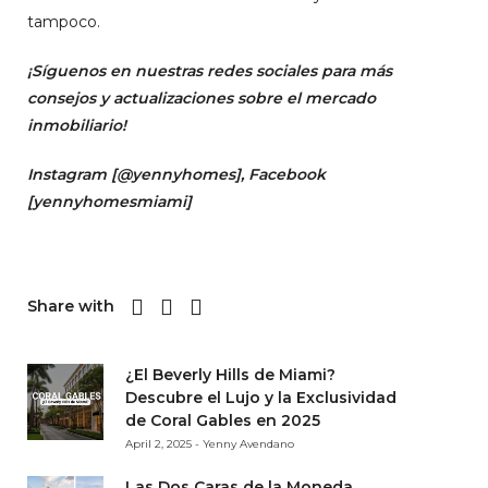
tampoco.
¡Síguenos en nuestras redes sociales para más
consejos y actualizaciones sobre el mercado
inmobiliario!
Instagram [
@yennyhomes
]
, Facebook
[
yennyhomesmiami]
Share with
¿El Beverly Hills de Miami?
Descubre el Lujo y la Exclusividad
de Coral Gables en 2025
April 2, 2025 - Yenny Avendano
Las Dos Caras de la Moneda