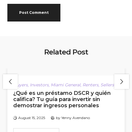
Related Post
Buyers
,
Investors
,
Miami General
,
Renters
,
Sellers
¿Qué es un préstamo DSCR y quién
califica? Tu guía para invertir sin
demostrar ingresos personales
August 15, 2025
by
Yenny Avendano