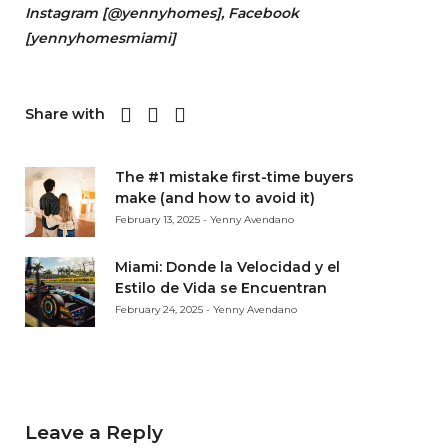
Instagram [
@yennyhomes
]
, Facebook
[
yennyhomesmiami]
Share with
The #1 mistake first-time buyers
make (and how to avoid it)
February 13, 2025 - Yenny Avendano
Miami: Donde la Velocidad y el
Estilo de Vida se Encuentran
February 24, 2025 - Yenny Avendano
Leave a Reply