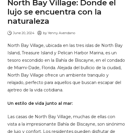
North Bay Village: Donde el
lujo se encuentra con la
naturaleza
June 20, 2024
by
Yenny Avendano
North Bay Village, ubicada en las tres islas de North Bay
Island, Treasure Island y Pelican Harbor Marina, es un
tesoro escondido en la Bahía de Biscayne, en el condado
de Miami-Dade, Florida. Alejada del bullicio de la ciudad,
North Bay Village ofrece un ambiente tranquilo y
relajado, perfecto para aquellos que buscan escapar del
ajetreo de la vida cotidiana.
Un estilo de vida junto al mar:
Las casas de North Bay Village, muchas de ellas con
vista a la impresionante Bahía de Biscayne, son sinónimo
de lujo y confort. Los residentes pueden disfrutar de