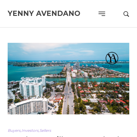
YENNY AVENDANO
Buyers
,
Investors
,
Sellers