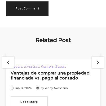
Related Post
Buyers
,
Investors
,
Renters
,
Sellers
Ventajas de comprar una propiedad
financiada vs. pago al contado
July 8, 2024
by
Yenny Avendano
Read More