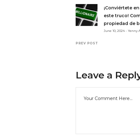
¡Conviértete en
este truco! Co
propiedad de b
June 10, 2024 - Yenny
PREV POST
Leave a Repl