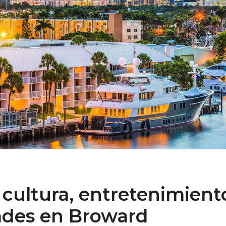
, cultura, entretenimient
ades en Broward