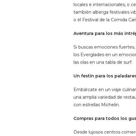
locales e internacionales, o 
también alberga festivales vi
o el Festival de la Comida Car
Aventura para los más intré
Si buscas emociones fuertes, 
los Everglades en un emociona
las olas en una tabla de surf.
Un festín para los paladares
Embárcate en un viaje culinari
una amplia variedad de resta
con estrellas Michelin.
Compras para todos los gus
Desde lujosos centros comerc