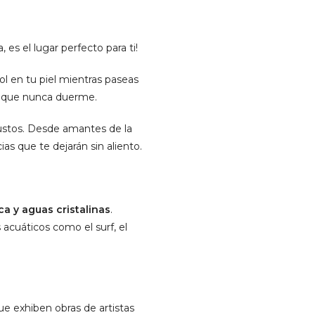
 es el lugar perfecto para ti!
sol en tu piel mientras paseas
ad que nunca duerme.
gustos. Desde amantes de la
as que te dejarán sin aliento.
ca y aguas cristalinas
.
 acuáticos como el surf, el
ue exhiben obras de artistas