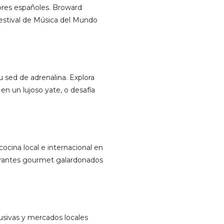
dores españoles. Broward
 Festival de Música del Mundo
u sed de adrenalina. Explora
en un lujoso yate, o desafía
cocina local e internacional en
aurantes gourmet galardonados
usivas y mercados locales