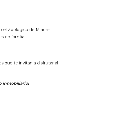
o el Zoológico de Miami-
s en familia.
s que te invitan a disfrutar al
 inmobiliario!