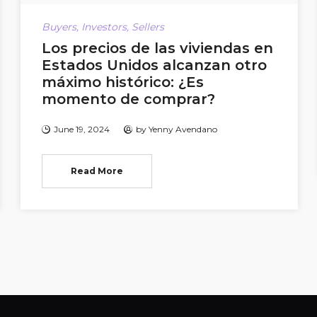
Buyers
,
Investors
,
Sellers
Los precios de las viviendas en
Estados Unidos alcanzan otro
máximo histórico: ¿Es
momento de comprar?
June 19, 2024
by
Yenny Avendano
Read More