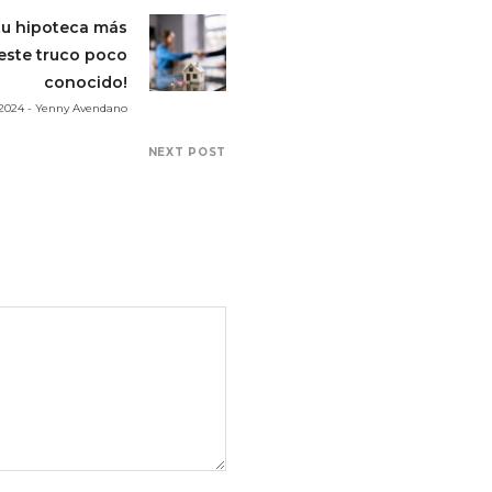
tu hipoteca más
este truco poco
conocido!
 2024 - Yenny Avendano
NEXT POST